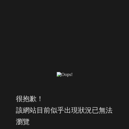
很抱歉！
該網站目前似乎出現狀況已無法
瀏覽