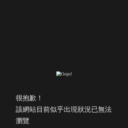
很抱歉！
該網站目前似乎出現狀況已無法
瀏覽