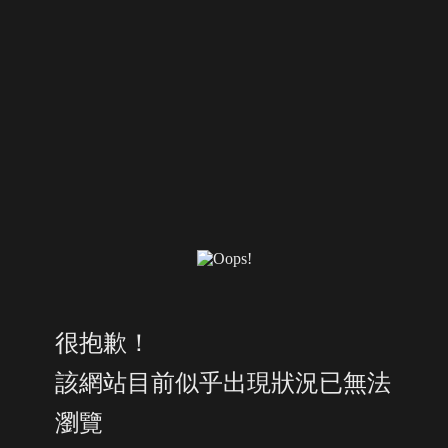
很抱歉！
該網站目前似乎出現狀況已無法
瀏覽